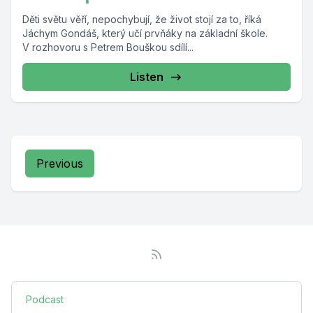
Děti světu věří, nepochybují, že život stojí za to, říká
Jáchym Gondáš, který učí prvňáky na základní škole.
V rozhovoru s Petrem Bouškou sdílí...
Listen
Previous
Podcast