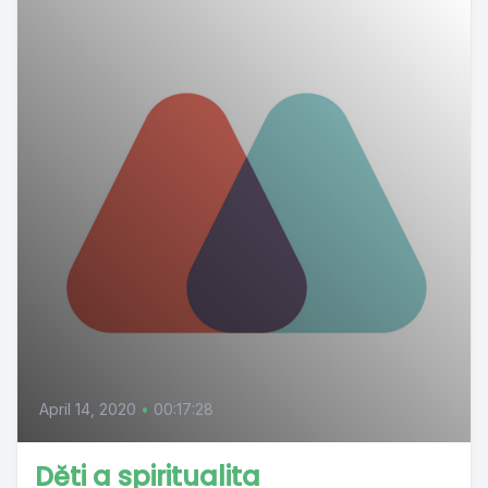
April 14, 2020
•
00:17:28
Děti a spiritualita