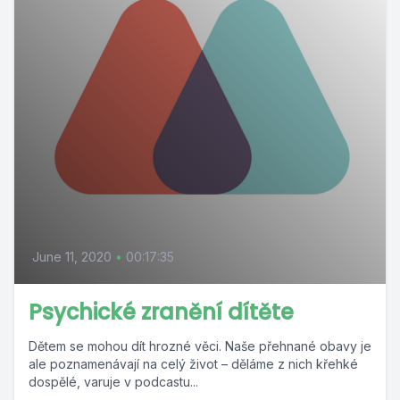
June 11, 2020
•
00:17:35
Psychické zranění dítěte
Dětem se mohou dít hrozné věci. Naše přehnané obavy je
ale poznamenávají na celý život – děláme z nich křehké
dospělé, varuje v podcastu...