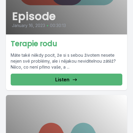
Episode
January 16, 2023
•
00:30:13
Terapie rodu
Máte také někdy pocit, že si s sebou životem nesete
nejen své problémy, ale i nějakou neviditelnou zátěž?
Něco, co není přímo vaše, a ...
Listen