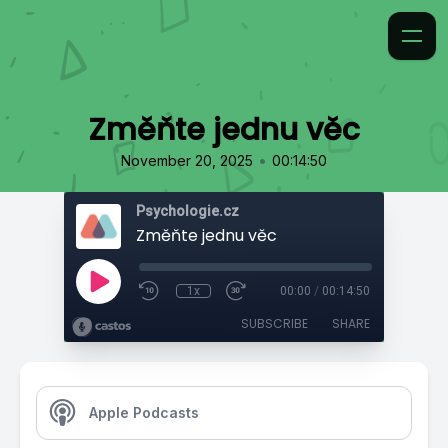
Změňte jednu věc
•
November 20, 2025
00:14:50
Psychologie.cz
Změňte jednu věc
1x
00:00
/
00:14:50
SUBSCRIBE
SHARE
Apple Podcasts