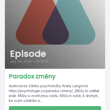
Episode
July 24, 2025
•
00:13:22
Paradox změny
Audioverze článku psycholožky Anety Langrové:
https://psychologie.cz/paradox-zmeny/ „Můžu to udělat
jinak. Můžu si zvolit jinou cestu. Můžu k sobě, k druhým,
ke svým vztahům a...