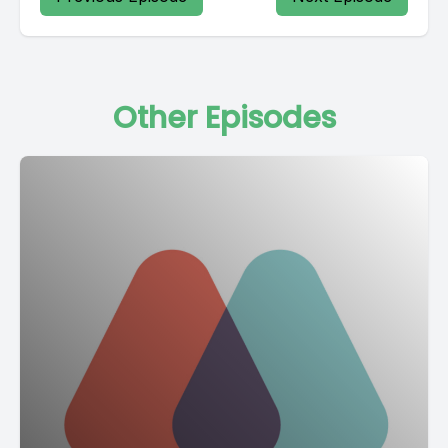
Other Episodes