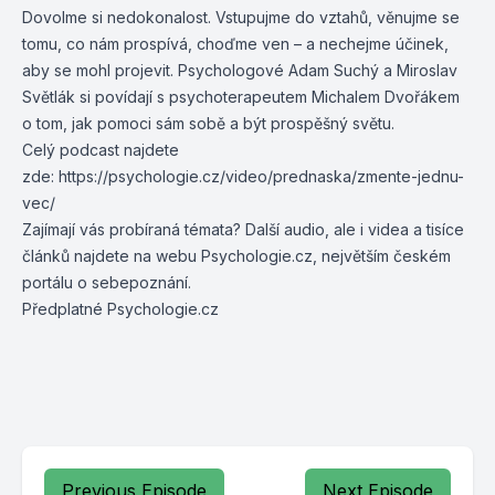
Dovolme si nedokonalost. Vstupujme do vztahů, věnujme se
tomu, co nám prospívá, choďme ven – a nechejme účinek,
aby se mohl projevit. Psychologové Adam Suchý a Miroslav
Světlák si povídají s psychoterapeutem Michalem Dvořákem
o tom, jak pomoci sám sobě a být prospěšný světu.
Celý podcast najdete
zde:
https://psychologie.cz/video/prednaska/zmente-jednu-
vec/
Zajímají vás probíraná témata? Další audio, ale i videa a tisíce
článků najdete na webu
Psychologie.cz
, největším českém
portálu o sebepoznání.
Předplatné Psychologie.cz
Previous Episode
Next Episode