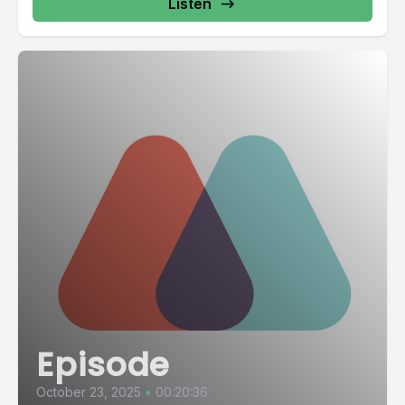
Listen
Episode
October 23, 2025
•
00:20:36