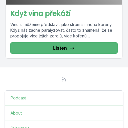
Když vina překáží
Vinu si můžeme představit jako strom s mnoha kořeny.
Když nás začne paralyzovat, často to znamená, že se
propojuje více jejích zdrojů, více kořenů....
Listen
Podcast
About