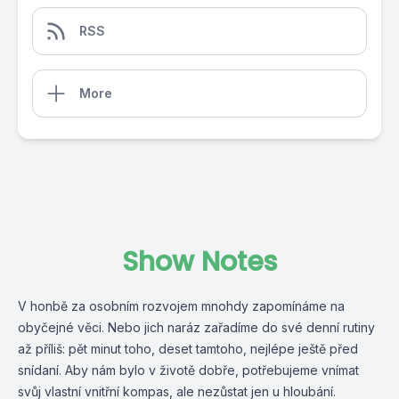
RSS
More
Show Notes
V honbě za osobním rozvojem mnohdy zapomínáme na
obyčejné věci. Nebo jich naráz zařadíme do své denní rutiny
až příliš: pět minut toho, deset tamtoho, nejlépe ještě před
snídaní. Aby nám bylo v životě dobře, potřebujeme vnímat
svůj vlastní vnitřní kompas, ale nezůstat jen u hloubání.