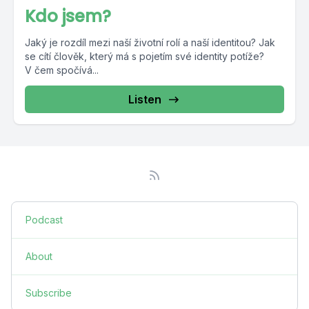
Kdo jsem?
Jaký je rozdíl mezi naší životní rolí a naší identitou? Jak
se cítí člověk, který má s pojetím své identity potíže?
V čem spočívá...
Listen
Podcast
About
Subscribe