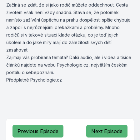
Začíná se zdát, že si jako rodič můžete oddechnout. Cesta
životem však není vždy snadná. Stává se, že potomek
namísto zažívání úspěchu na prahu dospělosti spíše chybuje
a zápolí s nejrůznějšími překážkami a problémy. Mnoho
rodičů si v takové situaci klade otázku, co je teď jejich
úkolem a do jaké míry mají do záležitostí svých dětí
zasahovat.
Zajímají vás probíraná témata? Další audio, ale i videa a tisíce
článků najdete na webu
Psychologie.cz
, největším českém
portálu o sebepoznání.
Předplatné Psychologie.cz
Previous Episode
Next Episode