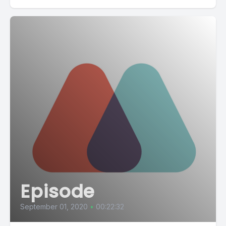
Episode
September 01, 2020
•
00:22:32