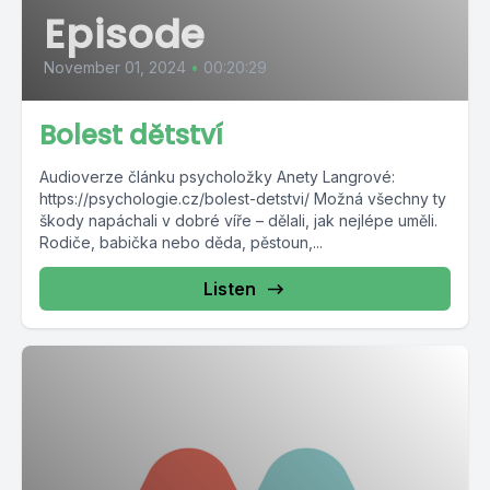
Episode
November 01, 2024
•
00:20:29
Bolest dětství
Audioverze článku psycholožky Anety Langrové:
https://psychologie.cz/bolest-detstvi/ Možná všechny ty
škody napáchali v dobré víře – dělali, jak nejlépe uměli.
Rodiče, babička nebo děda, pěstoun,...
Listen