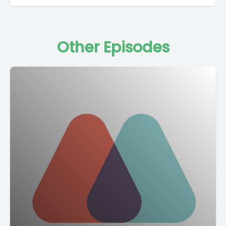
Other Episodes