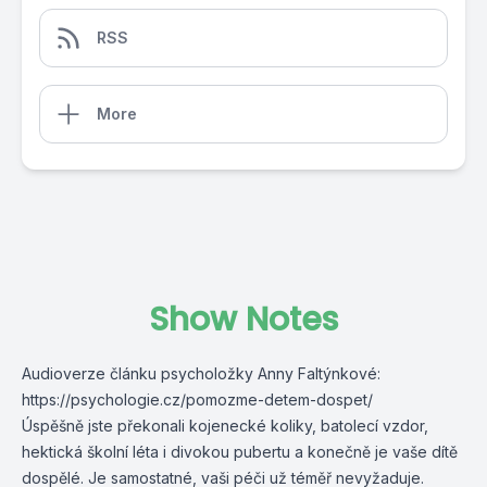
RSS
More
Show Notes
Audioverze článku psycholožky Anny Faltýnkové:
https://psychologie.cz/pomozme-detem-dospet/
Úspěšně jste překonali kojenecké koliky, batolecí vzdor,
hektická školní léta i divokou pubertu a konečně je vaše dítě
dospělé. Je samostatné, vaši péči už téměř nevyžaduje.