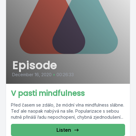
Episode
December 16, 2020
•
00:26:33
V pasti mindfulness
Před časem se zdálo, že módní vlna mindfulness slábne.
Teď ale naopak nabývá na síle. Popularizace s sebou
nutně přináší řadu nepochopení, chybná zjednodušení...
Listen