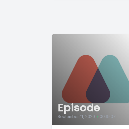
Episode
September 11, 2020
•
00:19:07