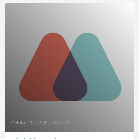
October 03, 2025
•
00:17:33