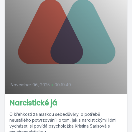
November 06, 2025
•
00:19:40
Narcistické já
O křehkosti za maskou sebedůvěry, o potřebě
neustálého potvrzování i o tom, jak s narcistickými lidmi
vycházet, si povídá psycholožka Kristina Sarisová s
psychoanalytickou...