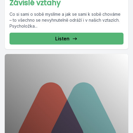
Závislé vztahy
Co si sami o sobě myslíme a jak se sami k sobě chováme
– to všechno se nevyhnutelně odráží i v našich vztazích.
Psycholožka...
Listen