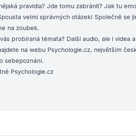
nějaká pravidla? Jde tomu zabránit? Jak tu emo
Spousta velmi správných otázek! Společně se j
e na zoubek.
 vás probíraná témata? Další audio, ale i videa a 
najdete na webu
Psychologie.cz
, největším če
 o sebepoznání.
tné Psychologie.cz