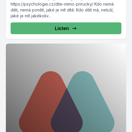
https://psychologie.cz/dite-mimo-prirucky/ Kdo nemá
děti, nemá ponětí, jaké je mít dítě. Kdo děti má, netuší,
jaké je mít jakékoliv...
Listen