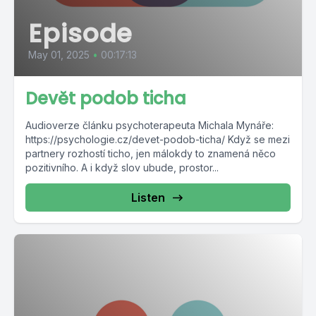
Episode
May 01, 2025
•
00:17:13
Devět podob ticha
Audioverze článku psychoterapeuta Michala Mynáře:
https://psychologie.cz/devet-podob-ticha/ Když se mezi
partnery rozhostí ticho, jen málokdy to znamená něco
pozitivního. A i když slov ubude, prostor...
Listen