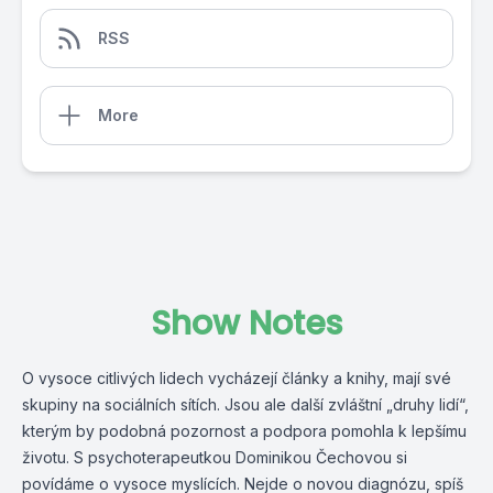
RSS
More
Show Notes
O vysoce citlivých lidech vycházejí články a knihy, mají své
skupiny na sociálních sítích. Jsou ale další zvláštní „druhy lidí“,
kterým by podobná pozornost a podpora pomohla k lepšímu
životu. S psychoterapeutkou Dominikou Čechovou si
povídáme o vysoce myslících. Nejde o novou diagnózu, spíš