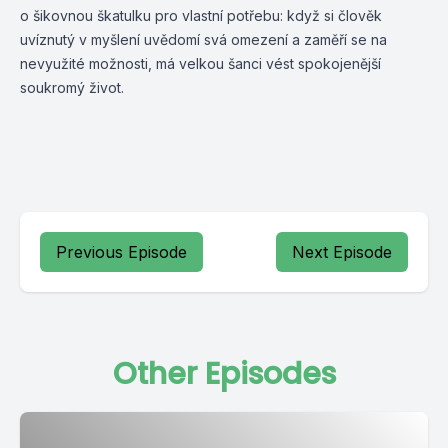
o šikovnou škatulku pro vlastní potřebu: když si člověk
uvíznutý v myšlení uvědomí svá omezení a zaměří se na
nevyužité možnosti, má velkou šanci vést spokojenější
soukromý život.
Previous Episode
Next Episode
Other Episodes