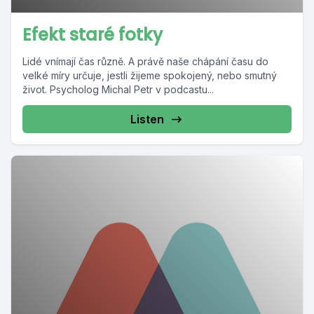
Efekt staré fotky
Lidé vnímají čas různě. A právě naše chápání času do
velké míry určuje, jestli žijeme spokojený, nebo smutný
život. Psycholog Michal Petr v podcastu...
Listen