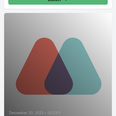
December 20, 2023
•
00:23:11