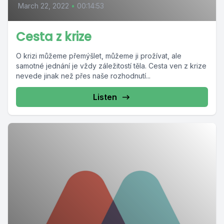
March 22, 2022
•
00:14:53
Cesta z krize
O krizi můžeme přemýšlet, můžeme ji prožívat, ale
samotné jednání je vždy záležitostí těla. Cesta ven z krize
nevede jinak než přes naše rozhodnutí...
Listen