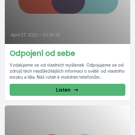
April 27, 2022
•
00:36:38
Odpojení od sebe
Vzdalujeme se od vlastních myšlenek. Odpojujeme se od
zdrojů těch nejdůležitějších informací o světě: od vlastního
mozku a těla. Náš vztah k mobilním telefonům...
Listen