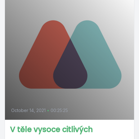
October 14, 2021
•
00:25:25
V těle vysoce citlivých