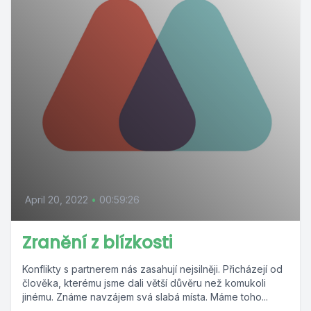
April 20, 2022
•
00:59:26
Zranění z blízkosti
Konflikty s partnerem nás zasahují nejsilněji. Přicházejí od
člověka, kterému jsme dali větší důvěru než komukoli
jinému. Známe navzájem svá slabá místa. Máme toho...