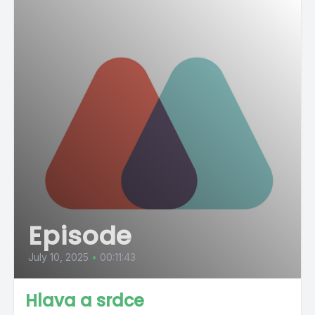
Episode
July 10, 2025
•
00:11:43
Hlava a srdce