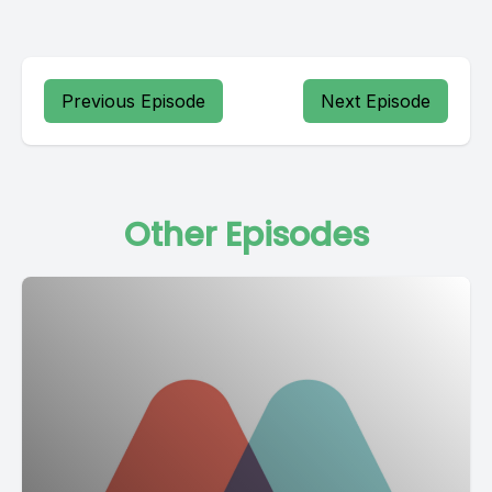
Previous Episode
Next Episode
Other Episodes