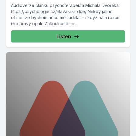
Audioverze článku psychoterapeuta Michala Dvořáka:
https://psychologie.cz/hlava-a-srdce/ Někdy jasně
cítíme, že bychom něco měli udělat – i když nám rozum
říká pravý opak. Zakoukáme se...
Listen