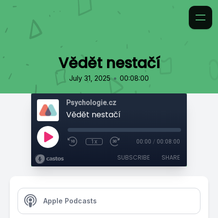
Vědět nestačí
•
July 31, 2025
00:08:00
Psychologie.cz
Vědět nestačí
1x
00:00
/
00:08:00
SUBSCRIBE
SHARE
Apple Podcasts