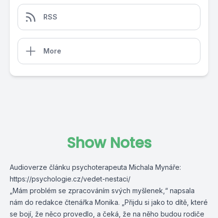
RSS
More
Show Notes
Audioverze článku psychoterapeuta Michala Mynáře:
https://psychologie.cz/vedet-nestaci/
„Mám problém se zpracováním svých myšlenek,“ napsala
nám do redakce čtenářka Monika. „Přijdu si jako to dítě, které
se bojí, že něco provedlo, a čeká, že na něho budou rodiče